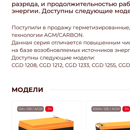
разряда, и продолжительностью ра
энергии. Доступны следующие модели:
Поступили в продажу герметизированные,
технологии AGM/CARBON.
Данная серия отличается повышенным чис
на базе возобновляемых источников энерг
Доступны следующие модели:
CGD 1208, CGD 1212, CGD 1233, CGD 1255, CGD
МОДЕЛИ
12Ач 12В / AGM
-3%
200Ач 12В / AGM
-3%