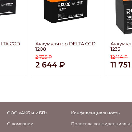
LTA CGD
Аккумулятор DELTA CGD
Аккумул
1208
1233
2 725 ₽
12 114 ₽
2 644 ₽
11 751
ООО «АКБ и ИБП»
Конфиденциальность
О компании
Политика конфиденциальн