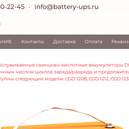
70-22-45
info@battery-ups.ru
АНИЕ
Контакты
Доставка
Оплата
Рекви
бслуживаемые свинцово-кислотные аккумуляторы DE
нным числом циклов заряда/разряда, и продолжите
ны следующие модели: CGD 1208, CGD 1212, CGD 1233,