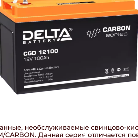
ванные, необслуживаемые свинцово-кис
M/CARBON. Данная серия отличается п