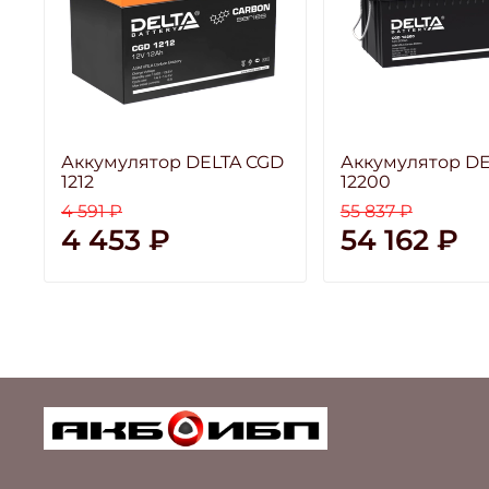
Аккумулятор DELTA CGD
Аккумулятор DE
1212
12200
4 591 ₽
55 837 ₽
4 453 ₽
54 162 ₽