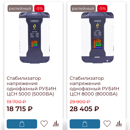
релейный
-5%
релейный
-5%
Стабилизатор
Стабилизатор
напряжения
напряжения
однофазный РУБИН
однофазный РУБИН
ЦСН 5000 (5000ВА)
ЦСН 8000 (8000ВА)
19 700 ₽
29 900 ₽
18 715 ₽
28 405 ₽