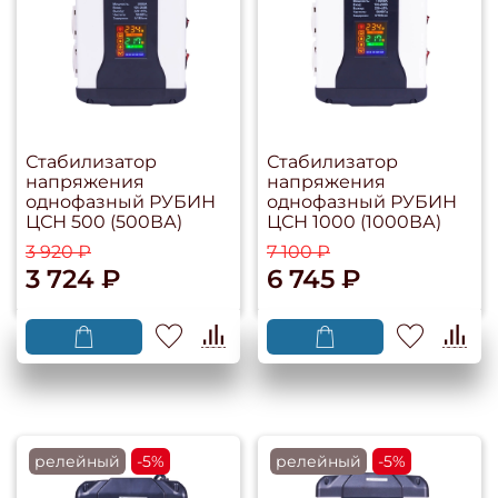
Стабилизатор
Стабилизатор
напряжения
напряжения
однофазный РУБИН
однофазный РУБИН
ЦСН 500 (500ВА)
ЦСН 1000 (1000ВА)
3 920 ₽
7 100 ₽
3 724 ₽
6 745 ₽
релейный
-5%
релейный
-5%