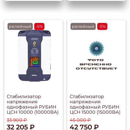
релейный
-5%
релейный
-5%
Стабилизатор
Стабилизатор
напряжения
напряжения
однофазный РУБИН
однофазный РУБИН
ЦСН 10000 (10000ВА)
ЦСН 15000 (15000ВА)
33 900 ₽
45 000 ₽
32 205 ₽
42 750 ₽