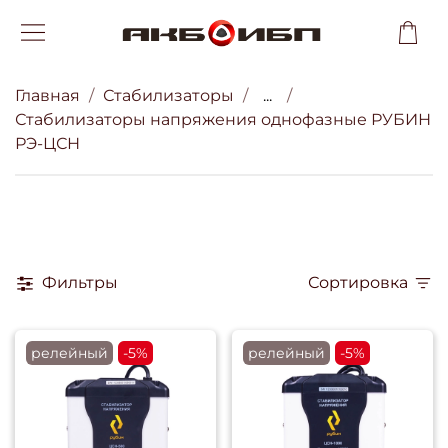
Главная
Стабилизаторы
...
Стабилизаторы напряжения однофазные РУБИН
РЭ-ЦСН
Фильтры
Сортировка
релейный
-5%
релейный
-5%