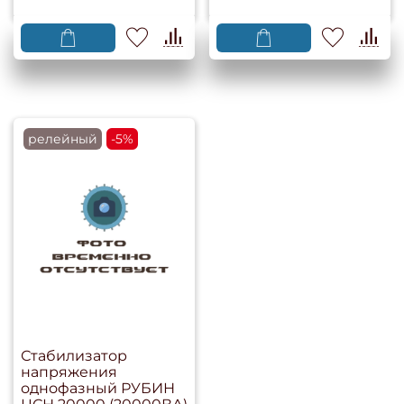
релейный
-5%
Стабилизатор
напряжения
однофазный РУБИН