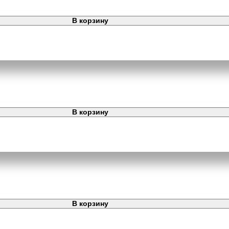
В корзину
В корзину
В корзину