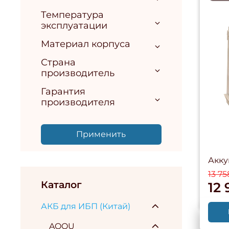
Температура
эксплуатации
Материал корпуса
Страна
производитель
Гарантия
производителя
Применить
Акку
13 75
Каталог
12 
АКБ для ИБП (Китай)
AQQU