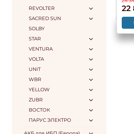
24 3
22
REVOLTER
SACRED SUN
SOLBY
STAR
VENTURA
VOLTA
UNIT
WBR
YELLOW
ZUBR
ВОСТОК
ПАРУС ЭЛЕКТРО
АКБ для ИБП (Европа)