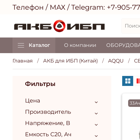
Телефон / МАХ / Telegram:
+7-905-7
Каталог
О компании
ОБОРУДОВ
Главная
АКБ для ИБП (Китай)
AQQU
С
Фильтры
Цена
33Ач
Производитель
Напряжение, В
Емкость С20, Ач