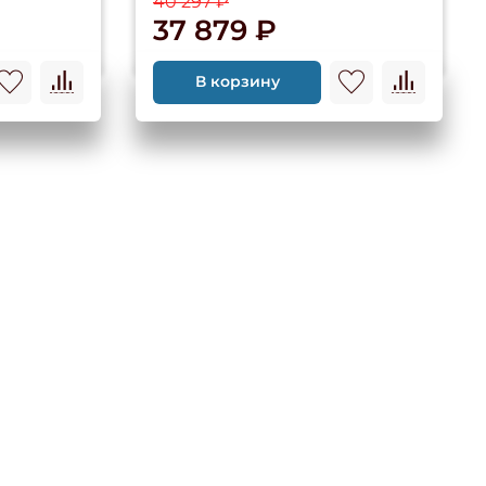
40 297 ₽
37 879 ₽
В корзину