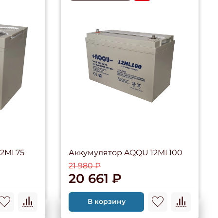
12ML75
Аккумулятор AQQU 12ML100
21 980 ₽
20 661 ₽
В корзину