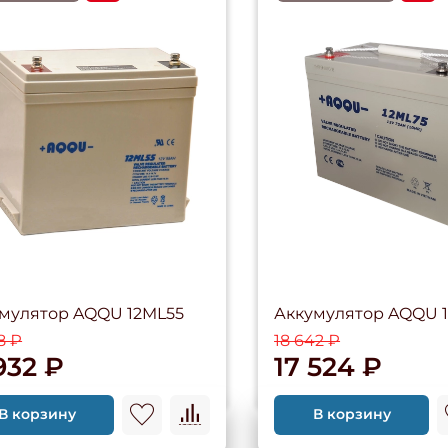
мулятор AQQU 12ML55
Аккумулятор AQQU 
8 ₽
18 642 ₽
932 ₽
17 524 ₽
В корзину
В корзину