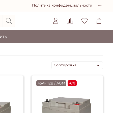
Политика конфиденциальности
зиты
45Ач 12В / AGM
-6%