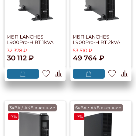
ИБП LANCHES
ИБП LANCHES
L900Pro-H RT 1kVA
L900Pro-H RT 2kVA
32 378 ₽
53 510 ₽
30 112 ₽
49 764 ₽
3кВА / АКБ внешние
6кВА / АКБ внешние
-7%
-7%