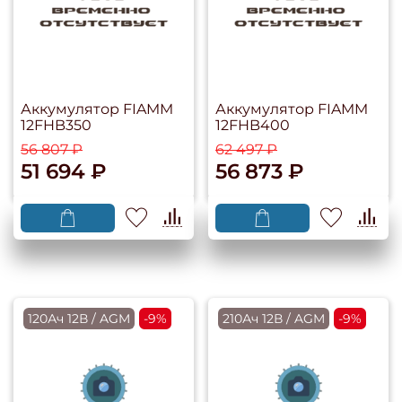
Аккумулятор FIAMM
Аккумулятор FIAMM
12FHB350
12FHB400
56 807 ₽
62 497 ₽
51 694 ₽
56 873 ₽
120Ач 12В / AGM
-9%
210Ач 12В / AGM
-9%