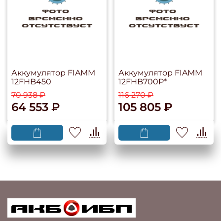
Аккумулятор FIAMM
Аккумулятор FIAMM
12FHB450
12FHB700P*
70 938 ₽
116 270 ₽
64 553 ₽
105 805 ₽