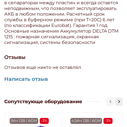
в сепараторах между пластин и всегда остается
неподвижным, что позволяет эксплуатировать
АКБ в любом положении. Расчетный срок
службы в буферном режиме (при T=20С) 6 лет
(по классификации Eurobat). Гарантия 1 год.
Основные назначения Аккумулятор DELTA DTM
1215 : пожарная сигнализация, охранная
сигнализация, системы безопасности
Отзывы
Отзывов еще никто не оставлял
Написать отзыв
Сопутствующе оборудование
9Ач 12В / AGM
-3%
4,5Ач 12В / AGM
-3%