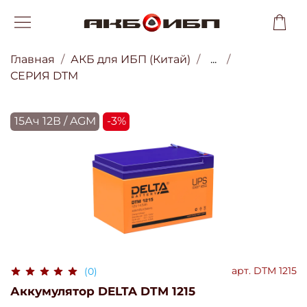
Главная
АКБ для ИБП (Китай)
...
СЕРИЯ DTM
15Ач 12В / AGM
-3%
арт.
DTM 1215
(0)
Аккумулятор DELTA DTM 1215