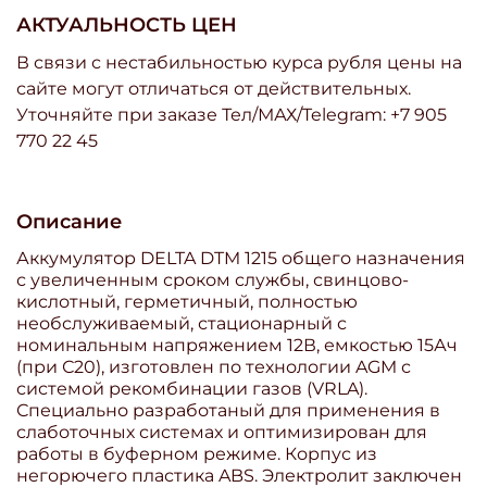
АКТУАЛЬНОСТЬ ЦЕН
В связи с нестабильностью курса рубля цены на
сайте могут отличаться от действительных.
Уточняйте при заказе Тел/МАХ/Telegram: +7 905
770 22 45
Описание
Аккумулятор DELTA DTM 1215 общего назначения
с увеличенным сроком службы, свинцово-
кислотный, герметичный, полностью
необслуживаемый, стационарный с
номинальным напряжением 12В, емкостью 15Ач
(при С20), изготовлен по технологии AGM с
системой рекомбинации газов (VRLA).
Специально разработаный для применения в
слаботочных системах и оптимизирован для
работы в буферном режиме. Корпус из
негорючего пластика ABS. Электролит заключен