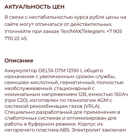
АКТУАЛЬНОСТЬ ЦЕН
В связи с нестабильностью курса рубля цены на
сайте могут отличаться от действительных.
Уточняйте при заказе Тел/МАХ/Telegram: +7 905
770 22 45
Описание
Аккумулятор DELTA DTM 12150 L общего
назначения с увеличенным сроком службы,
свинцово-кислотный, герметичный, полностью
необслуживаемый, стационарный с
номинальным напряжением 12В, емкостью 150Ач
(при С20), изготовлен по технологии AGM с
системой рекомбинации газов (VRLA).
Специально разработаный для применения в
слаботочных системах и оптимизирован для
работы в буферном режиме. Корпус из
негорючего пластика ABS. Электролит заключен