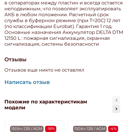
в сепараторах между пластин и всегда остается
неподвижным, что позволяет эксплуатировать
АКБ в любом положении. Расчетный срок
службы в буферном режиме (при T=20С) 12 лет
(по классификации Eurobat). Гарантия 1 год.
Основные назначения Аккумулятор DELTA DTM
12150 L : пожарная сигнализация, охранная
сигнализация, системы безопасности
Отзывы
Отзывов еще никто не оставлял
Написать отзыв
Похожие по характеристикам
модели
150Ач 12В / AGM
-18%
150Ач 12В / AGM
-4%