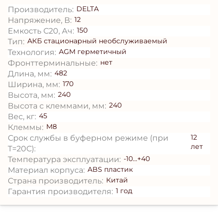
DELTA
Производитель:
12
Напряжение, В:
150
Емкость С20, Ач:
АКБ стационарный необслуживаемый
Тип:
AGM герметичный
Технология:
нет
Фронттерминальные:
482
Длина, мм:
170
Ширина, мм:
240
Высота, мм:
240
Высота с клеммами, мм:
45
Вес, кг:
M8
Клеммы:
12
Срок службы в буферном режиме (при
лет
T=20С):
-10...+40
Температура эксплуатации:
ABS пластик
Материал корпуса:
Китай
Страна производитель:
1 год
Гарантия производителя: