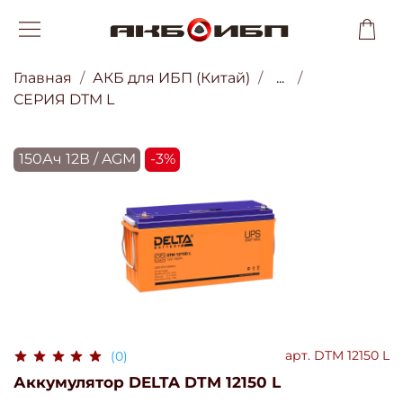
Главная
АКБ для ИБП (Китай)
...
СЕРИЯ DTM L
150Ач 12В / AGM
-3%
арт.
DTM 12150 L
(0)
Аккумулятор DELTA DTM 12150 L