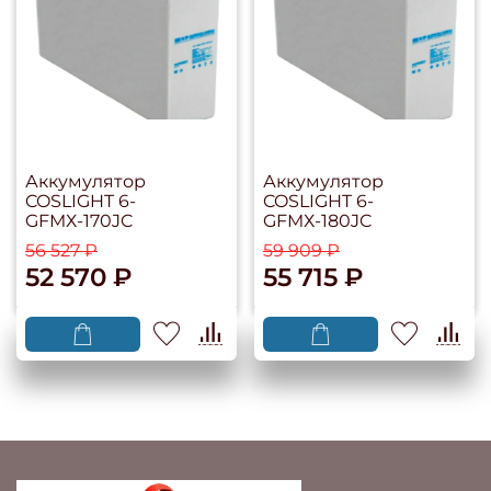
Аккумулятор
Аккумулятор
COSLIGHT 6-
COSLIGHT 6-
GFMХ-170JC
GFMХ-180JC
56 527 ₽
59 909 ₽
52 570 ₽
55 715 ₽