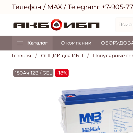
Телефон / МАХ / Telegram:
+7-905-7
Каталог
О компании
ОБОРУДОВ
Главная
ОПЦИИ для ИБП
Популярные ге
150Ач 12В / GEL
-18%