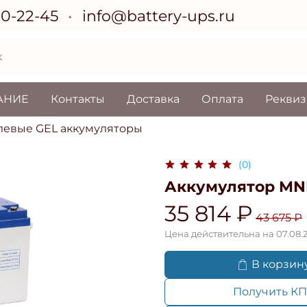
70-22-45
info@battery-ups.ru
АНИЕ
Контакты
Доставка
Оплата
Рекви
левые GEL аккумуляторы
(0)
Аккумулятор MN
35 814 ₽
43 675 ₽
Цена действительна на 07.08.
В корзин
Получить КП