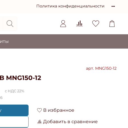
Политика конфиденциальности
зиты
арт.
MNG150-12
B MNG150-12
с НДС 22%
26
у
В избранное
Добавить в сравнение