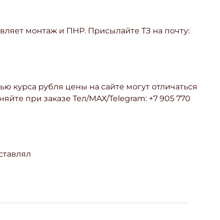
ляет монтаж и ПНР. Присылайте ТЗ на почту:
ью курса рубля цены на сайте могут отличаться
няйте при заказе Тел/МАХ/Telegram: +7 905 770
ставлял