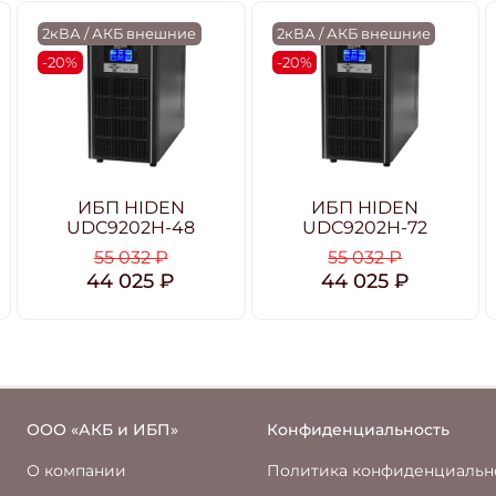
2кВА / АКБ внешние
2кВА / АКБ внешние
-20%
-20%
ИБП HIDEN
ИБП HIDEN
UDC9202H-48
UDC9202H-72
55 032 ₽
55 032 ₽
44 025 ₽
44 025 ₽
ООО «АКБ и ИБП»
Конфиденциальность
О компании
Политика конфиденциальн