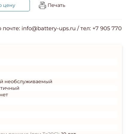
ю цену
Печать
почте: info@battery-ups.ru / тел: +7 905 770
ый необслуживаемый
етичный
нет