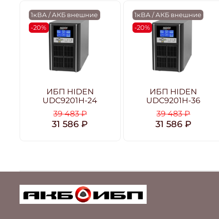
1кВА / АКБ внешние
1кВА / АКБ внешние
-20%
-20%
ИБП HIDEN
ИБП HIDEN
UDC9201H-24
UDC9201H-36
39 483 ₽
39 483 ₽
31 586 ₽
31 586 ₽