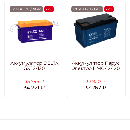
120Ач 12В / AGM
-3%
120Ач 12В / GEL
-2%
Аккумулятор DELTA
Аккумулятор Парус
GX 12-120
Электро HMG-12-120
35 795 ₽
32 920 ₽
34 721 ₽
32 262 ₽