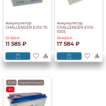
Аккумулятор
Аккумулятор
CHALLENGER EV12-75
CHALLENGER EV12-
100S
12 165 ₽
18 463 ₽
11 585 ₽
17 584 ₽
AGM
герметичный
-5%