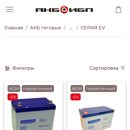
Главная
АКБ тяговые
...
СЕРИЯ EV
Фильтры
Сортировка
AGM
герметичный
AGM
герметичный
-5%
-5%