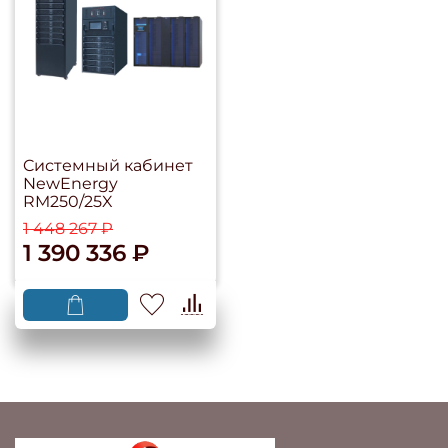
Cистемный кабинет
NewEnergy
RM250/25X
1 448 267 ₽
1 390 336 ₽