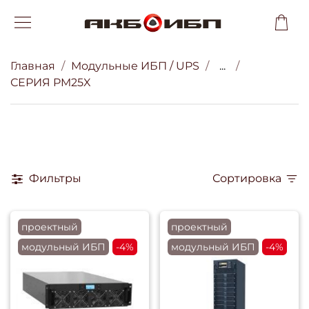
Главная
Модульные ИБП / UPS
...
СЕРИЯ PM25X
Фильтры
Сортировка
проектный
проектный
модульный ИБП
-4%
модульный ИБП
-4%