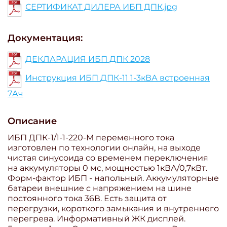
СЕРТИФИКАТ ДИЛЕРА ИБП ДПК.jpg
Документация:
ДЕКЛАРАЦИЯ ИБП ДПК 2028
Инструкция ИБП ДПК-11 1-3кВА встроенная
7Ач
Описание
ИБП ДПК-1/1-1-220-М переменного тока
изготовлен по технологии онлайн, на выходе
чистая синусоида со временем переключения
на аккумуляторы 0 мс, мощностью 1кВА/0,7кВт.
Форм-фактор ИБП - напольный. Аккумуляторные
батареи внешние с напряжением на шине
постоянного тока 36В. Есть защита от
перегрузки, короткого замыкания и внутреннего
перегрева. Информативный ЖК дисплей.