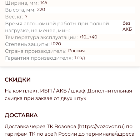
145
Ширина, мм:
220
Высота, мм:
7
Вес, кг:
без
Время автономной работы при полной
АКБ
нагрузке, не менее, мин:
+10...+40
Температура эксплуатации:
IP20
Степень защиты:
Россия
Страна производитель:
1 год
Гарантия производителя:
СКИДКИ
На комплект: ИБП / АКБ / шкаф. Дополнительная
скидка при заказе от двух штук
ДОСТАВКА
Доставка через ТК Возовоз (https://vozovoz.ru) по
тарифам ТК по всей России до терминала/адреса